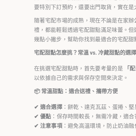
要特別下訂預約，還要出門取貨，實在是
隨著宅配市場的成熟，現在不論是在家辦
禮，都能輕鬆透過宅配甜點滿足味蕾。但
幾點小撇步，幫助你找到最適合的宅配甜
宅配甜點怎麼挑？常溫 vs. 冷藏甜點的選
在挑選宅配甜點時，首先要考量的是
「配
以依據自己的需求與保存空間來決定。
📦 常溫甜點：適合送禮、攜帶方便
✔ 適合選擇
：餅乾、達克瓦茲、蛋捲、堅
✔ 優點
：保存時間較長，無需冷藏，適合
✔ 注意事項
：避免高溫環境，防止奶油融