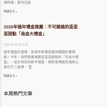
擠時間，更何況是
閱讀全文 »
2026年過年禮盒推薦：不可錯過的歪歪
歪甜點「烏金大禮盒」
2024 年 12 月 15 日
過年禮盒的選擇，是每年新春送禮與團圓的重頭
戲。今年，我們隆重推薦歪歪歪甜點的「烏金大禮
盒」，這份特別的新年禮盒，絕對是傳遞祝福與心
意的不二選擇。 🏆
閱讀全文 »
本周熱門文章