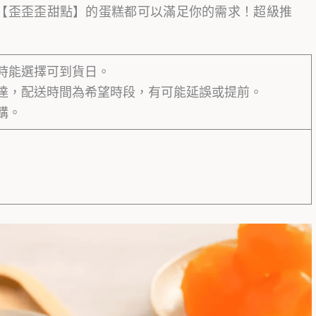
【歪歪歪甜點】的蛋糕都可以滿足你的需求！超級推
時能選擇可到貨日。
達，配送時間為希望時段，有可能延誤或提前。
購。