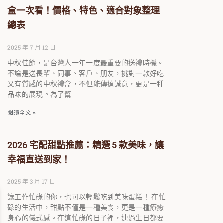
盒一次看！價格、特色、適合對象整理
總表
2025 年 7 月 12 日
中秋佳節，是台灣人一年一度最重要的送禮時機。
不論是送長輩、同事、客戶、朋友，挑對一款好吃
又有質感的中秋禮盒，不但能傳達誠意，更是一種
品味的展現。為了幫
閱讀全文 »
2026 宅配甜點推薦：精選 5 款美味，讓
幸福直送到家！
2025 年 3 月 17 日
讓工作忙碌的你，也可以輕鬆吃到美味蛋糕！ 在忙
碌的生活中，甜點不僅是一種美食，更是一種療癒
身心的儀式感。在這忙碌的日子裡，連過生日都要