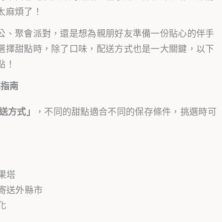
太麻煩了！
公、聚會派對，還是想為親朋好友準備一份貼心的伴手
選擇甜點時，除了口味，配送方式也是一大關鍵，以下
點！
擇指南
送方式」
，不同的甜點適合不同的保存條件，挑選時可
果塔
寄送外縣市
化