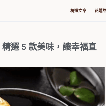
精選文章
花蓮
：精選 5 款美味，讓幸福直