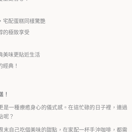
，宅配蛋糕同樣驚艷
醇的極致享受
典美味更貼近生活
的經典！
糕！
更是一種療癒身心的儀式感。在這忙碌的日子裡，連過
點呢？
周末自己吃個美味的甜點，在家配一杯手沖咖啡，都需