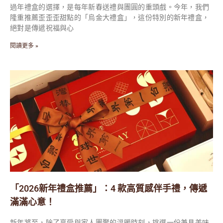
過年禮盒的選擇，是每年新春送禮與團圓的重頭戲。今年，我們
隆重推薦歪歪歪甜點的「烏金大禮盒」，這份特別的新年禮盒，
絕對是傳遞祝福與心
閱讀更多 »
「2026新年禮盒推薦」：4 款高質感伴手禮，傳遞
滿滿心意！
新年將至，除了享受與家人團聚的溫暖時刻，挑選一份兼具美味