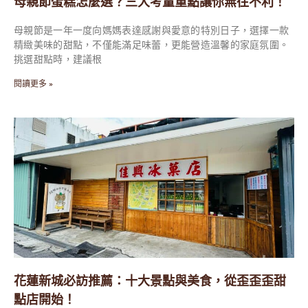
母親節蛋糕怎麼選？三大考量重點讓你無往不利！
母親節是一年一度向媽媽表達感謝與愛意的特別日子，選擇一款
精緻美味的甜點，不僅能滿足味蕾，更能營造溫馨的家庭氛圍。
挑選甜點時，建議根
閱讀更多 »
花蓮新城必訪推薦：十大景點與美食，從歪歪歪甜
點店開始！