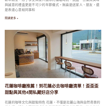
與誠意的禮盒更是不可少的年節儀式。無論是送家人、朋友，還
是表達心意給同事和
閱讀更多 »
花蓮咖啡廳推薦！到花蓮必去咖啡廳清單！歪歪歪
甜點與其他4間私藏好店分享
花蓮的咖啡文化與甜點特色 花蓮，不僅是壯麗山海與自然奇景的