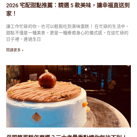
2026 宅配甜點推薦：精選 5 款美味，讓幸福直送到
家！
讓工作忙碌的你，也可以輕鬆吃到美味蛋糕！ 在忙碌的生活中，
甜點不僅是一種美食，更是一種療癒身心的儀式感。在這忙碌的
日子裡，連過生日
閱讀更多 »