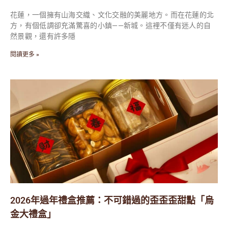
花蓮，一個擁有山海交織、文化交融的美麗地方。而在花蓮的北
方，有個低調卻充滿驚喜的小鎮——新城。這裡不僅有迷人的自
然景觀，還有許多隱
閱讀更多 »
2026年過年禮盒推薦：不可錯過的歪歪歪甜點「烏
金大禮盒」