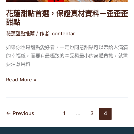
花蓮甜點首選，保證真材實料－歪歪歪
甜點
花蓮甜點推薦
/ 作者:
contentar
如果你也是甜點愛好者，一定也同意甜點可以帶給人滿滿
的幸福感，而要有最極致的享受與最小的身體負擔，就需
要注意用料
Read More »
←
Previous
1
...
3
4