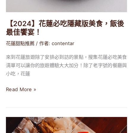
【2024】花蓮必吃隱藏版美食，飯後
最佳饗宴！
花蓮甜點推薦
/ 作者:
contentar
來到花蓮旅遊除了安排必到訪的景點，搜集花蓮必吃美食
清單可以讓你的旅遊體驗大大加分！除了老字號的餐廳與
小吃，花蓮
Read More »
花
蓮