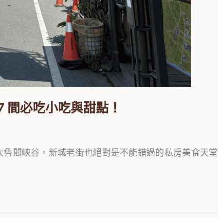
7 間必吃小吃與甜點！
太魯閣峽谷，新城老街也絕對是不能錯過的私房美食天堂