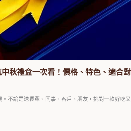
人氣中秋禮盒一次看！價格、特色、適合
。不論是送長輩、同事、客戶、朋友，挑對一款好吃又有