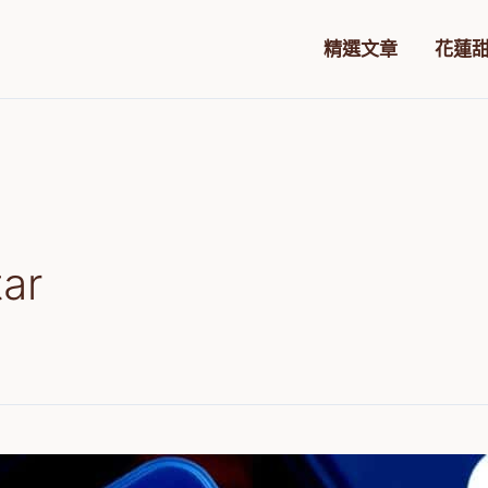
精選文章
花蓮
ar