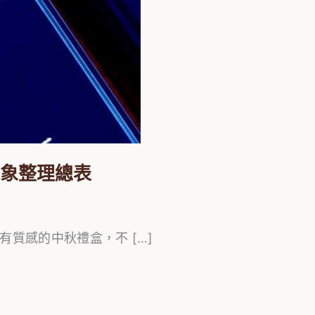
對象整理總表
質感的中秋禮盒，不 […]