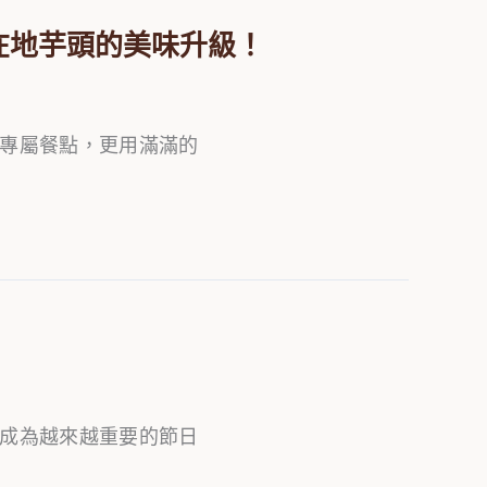
在地芋頭的美味升級！
專屬餐點，更用滿滿的
成為越來越重要的節日